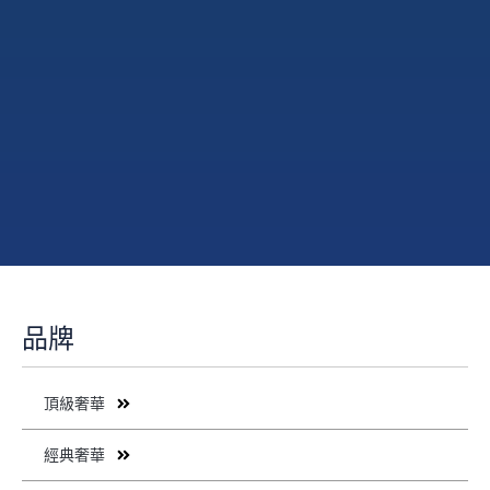
品牌
頂級奢華
經典奢華