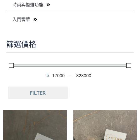
時尚與複雜功能
入門奢華
篩選價格
$
-
Minimum Price
Maximum Price
FILTER