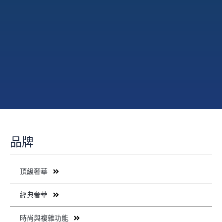
品牌
頂級奢華
經典奢華
時尚與複雜功能