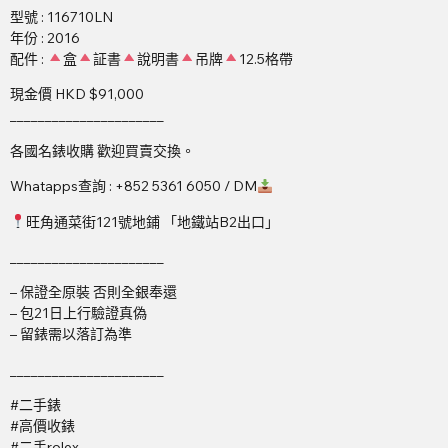
型號 : 116710LN
年份 : 2016
配件 :
盒
証書
說明書
吊牌
12.5格帶
現金價 HKD $91,000
______________________
各國名錶收購 歡迎買賣交換。
Whatapps查詢 : +852 5361 6050 / DM
旺角通菜街121號地鋪 「地鐵站B2出口」
______________________
– 保證全原裝 否則全銀奉還
– 包21日上行驗證真偽
– 留錶需以落訂為準
______________________
#二手錶
#高價收錶
#二手rolex