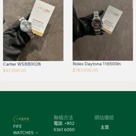
Rolex Daytona 116500ln
Cartier WSBB0028
$
183,000.00
$
47,000.00
聯絡方法
網站連結
電話: +852
FIFE
主頁
5361 6050
WATCHES ，