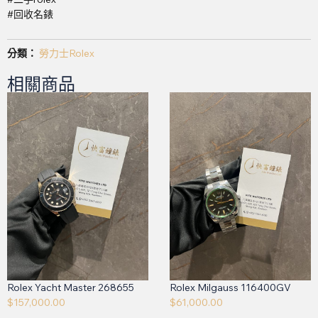
#回收名錶
分類：
勞力士Rolex
相關商品
Rolex Yacht Master 268655
Rolex Milgauss 116400GV
$
157,000.00
$
61,000.00