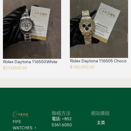
Rolex Daytona 116505 Choco
Rolex Daytona 116500White
$
140,000.00
$
213,000.00
聯絡方法
網站連結
電話: +852
FIFE
主頁
5361 6050
WATCHES ，