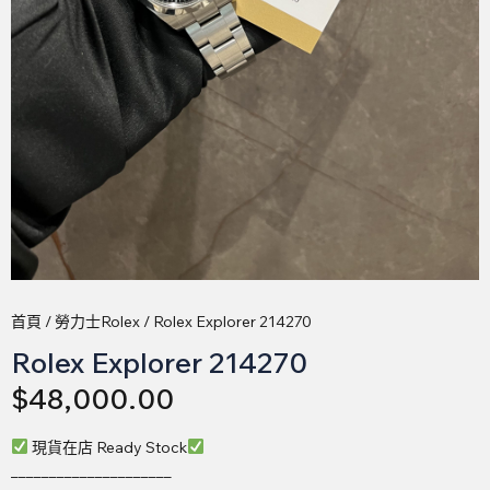
首頁
/
勞力士Rolex
/ Rolex Explorer 214270
Rolex Explorer 214270
$
48,000.00
現貨在店 Ready Stock
_____________________