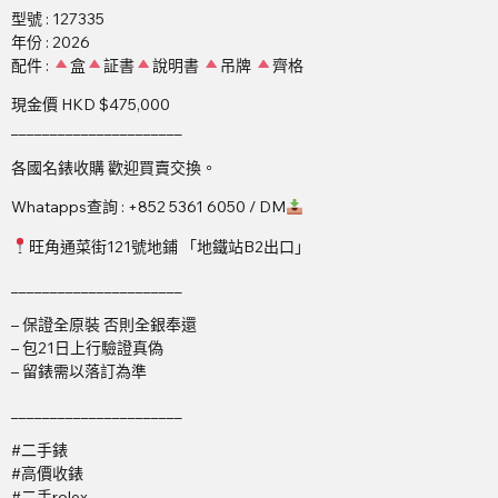
型號 : 127335
年份 : 2026
配件 :
盒
証書
說明書
吊牌
齊格
現金價 HKD $475,000
______________________
各國名錶收購 歡迎買賣交換。
Whatapps查詢 : +852 5361 6050 / DM
旺角通菜街121號地鋪 「地鐵站B2出口」
______________________
– 保證全原裝 否則全銀奉還
– 包21日上行驗證真偽
– 留錶需以落訂為準
______________________
#二手錶
#高價收錶
#二手rolex