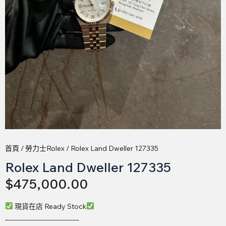
首頁
/
勞力士Rolex
/ Rolex Land Dweller 127335
Rolex Land Dweller 127335
$
475,000.00
現貨在店 Ready Stock
_____________________