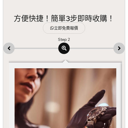
轉數快現金，即時
到帳
方便快捷！簡單3步即時收購！
立即免費報價
Step 2