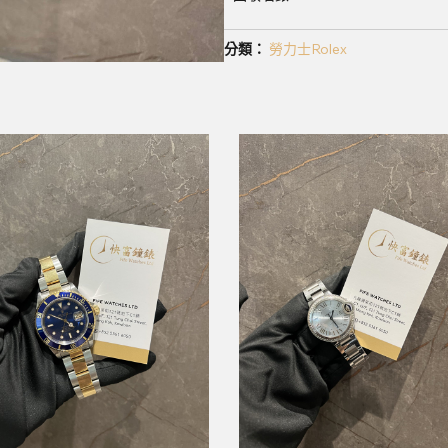
分類：
勞力士Rolex