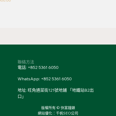
000.00
聯絡方法
電話: +852 5361 6050
WhatsApp: +852 5361 6050
地址: 旺角通菜街121號地鋪 「地鐵站B2出
口」
版權所有 © 快富鐘錶
網站優化：千帆SEO公司