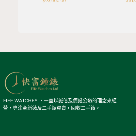
$
81,
$
93,000.00
FIFE WATCHES ，一直以誠信及價錢公道的理念來經
營，專注全新錶及二手錶買賣，回收二手錶。