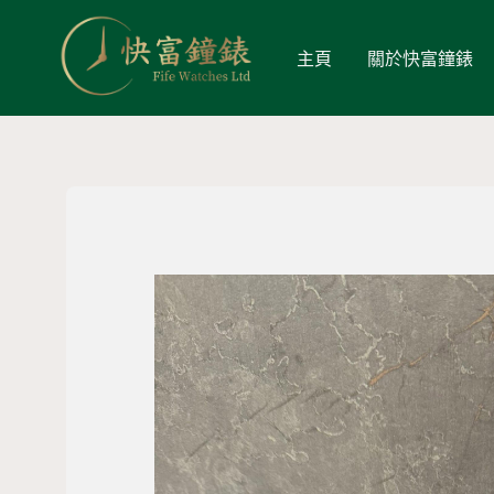
主頁
關於快富鐘錶