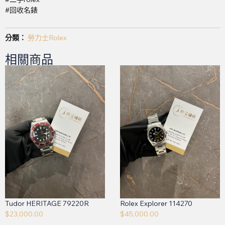
#回收名錶
分類：
勞力士Rolex
相關商品
Tudor HERITAGE 79220R
Rolex Explorer 114270
$
23,000.00
$
45,000.00