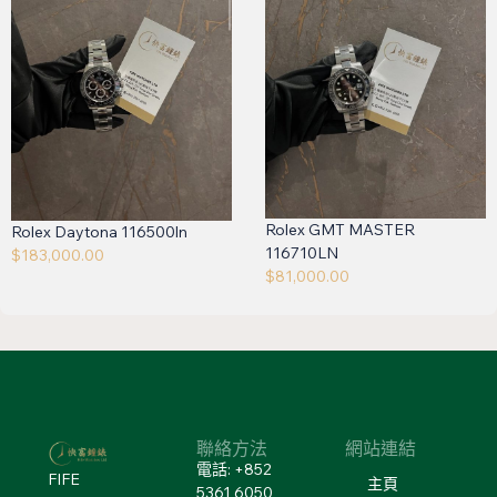
Rolex GMT MASTER
Rolex Daytona 116500ln
116710LN
$
183,000.00
$
81,000.00
聯絡方法
網站連結
電話: +852
FIFE
主頁
5361 6050