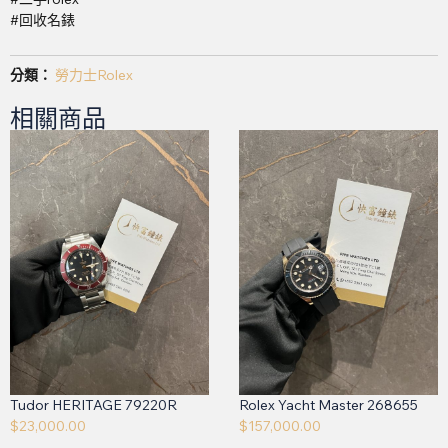
#回收名錶
分類：
勞力士Rolex
相關商品
Tudor HERITAGE 79220R
Rolex Yacht Master 268655
$
23,000.00
$
157,000.00