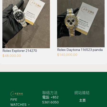
Rolex Daytona 116523 panda
Rolex Explorer 214270
$
140,000.00
$
48,000.00
聯絡方法
網站連結
電話: +852
FIFE
主頁
5361 6050
WATCHES ，