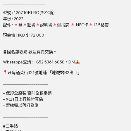
_____________________
型號 : 126710BLRO(99%新)
年份 : 2022
配件 :
盒
証書
說明書
綠吊牌
NFC卡
12.5格帶
現金價 HKD $172,000
______________________
各國名錶收購 歡迎買賣交換。
Whatapps查詢 : +852 5361 6050 / DM
旺角通菜街121號地鋪 「地鐵站B2出口」
______________________
– 保證全原裝 否則全銀奉還
– 包21日上行驗證真偽
– 留錶需以落訂為準
______________________
#二手錶