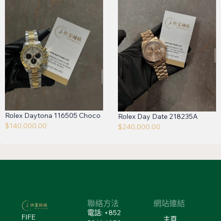
Rolex Daytona 116505 Choco
Rolex Day Date 218235A
$
140,000.00
$
240,000.00
聯絡方法
網站連結
電話: +852
FIFE
主頁