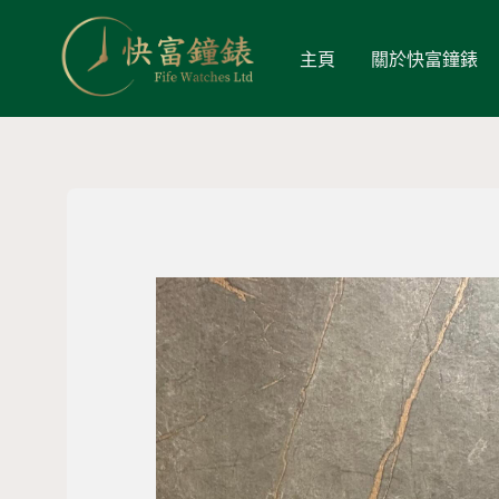
主頁
關於快富鐘錶