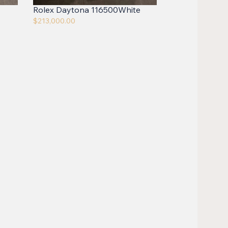
Rolex Daytona 116500White
$
213,000.00