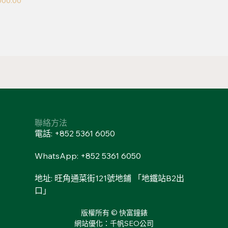
000.00
聯絡方法
電話: +852 5361 6050
WhatsApp: +852 5361 6050
地址: 旺角通菜街121號地鋪 「地鐵站B2出
口」
版權所有 © 快富鐘錶
網站優化：千帆SEO公司