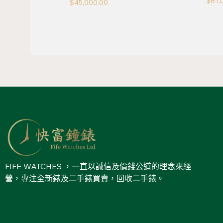
$
81,
$
45,000.00
FIFE WATCHES ，一直以誠信及價錢公道的理念來經
營，專注全新錶及二手錶買賣，回收二手錶。