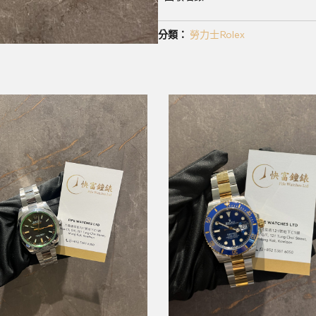
分類：
勞力士Rolex