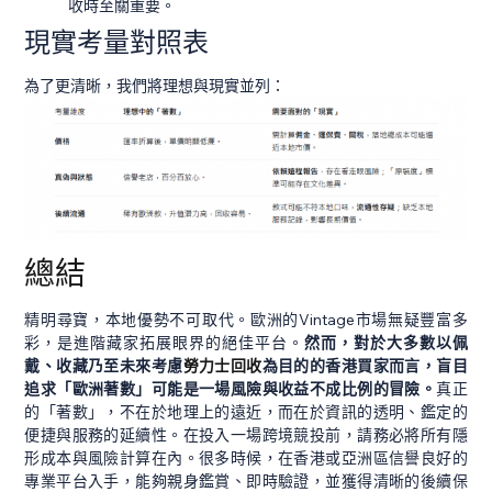
收時至關重要。
現實考量對照表
為了更清晰，我們將理想與現實並列：
總結
精明尋寶，本地優勢不可取代。歐洲的Vintage市場無疑豐富多
彩，是進階藏家拓展眼界的絕佳平台。
然而，對於大多數以佩
戴、收藏乃至未來考慮
勞力士回收
為目的的香港買家而言，盲目
追求「歐洲著數」可能是一場風險與收益不成比例的冒險。
真正
的「著數」，不在於地理上的遠近，而在於資訊的透明、鑑定的
便捷與服務的延續性。在投入一場跨境競投前，請務必將所有隱
形成本與風險計算在內。很多時候，在香港或亞洲區信譽良好的
專業平台入手，能夠親身鑑賞、即時驗證，並獲得清晰的後續保