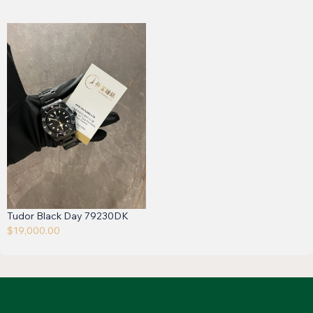
Tudor Black Day 79230DK
$
19,000.00