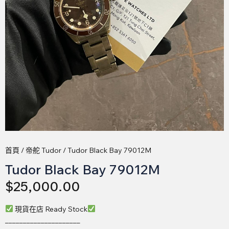
首頁
/
帝舵 Tudor
/ Tudor Black Bay 79012M
Tudor Black Bay 79012M
$
25,000.00
現貨在店 Ready Stock
_____________________