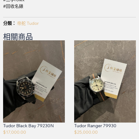
#回收名錶
分類：
帝舵 Tudor
相關商品
Tudor Black Bay 79230N
Tudor Ranger 79930
$
17,000.00
$
25,000.00