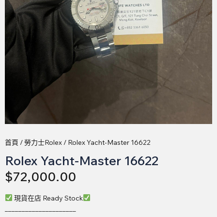
首頁
/
勞力士Rolex
/ Rolex Yacht-Master 16622
Rolex Yacht-Master 16622
$
72,000.00
現貨在店 Ready Stock
_____________________