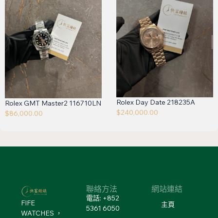
Rolex Day Date 218235A
Rolex GMT Master2 116710LN
$
240,000.00
$
86,000.00
聯絡方法
網站連結
電話: +852
FIFE
主頁
5361 6050
WATCHES ，