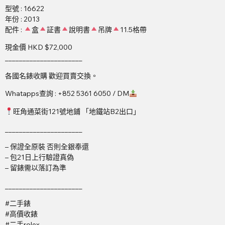
型號 : 16622
年份 : 2013
配件 :
盒
証書
說明書
吊牌
11.5格帶
現金價 HKD $72,000
______________________
各國名錶收購 歡迎買賣交換。
Whatapps查詢 : +852 5361 6050 / DM
旺角通菜街121號地鋪 「地鐵站B2出口」
______________________
– 保證全原裝 否則全銀奉還
– 包21日上行驗證真偽
– 留錶需以落訂為準
______________________
#二手錶
#高價收錶
#二手rolex