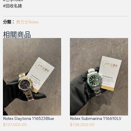
#回收名錶
分類：
勞力士Rolex
相關商品
Rolex Daytona 116523Blue
Rolex Submarina 116610LV
$
137,000.00
$
138,000.00