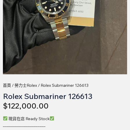
首頁
/
勞力士Rolex
/ Rolex Submariner 126613
Rolex Submariner 126613
$
122,000.00
現貨在店 Ready Stock
_____________________