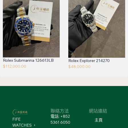
Rolex Submarina 126613LB
Rolex Explorer 214270
$
112,000.00
$
48,000.00
聯絡方法
網站連結
電話: +852
FIFE
主頁
5361 6050
WATCHES ，