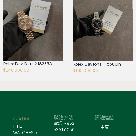
Rolex Day Date 218235A
Rolex Daytona 116500ln
$
240,000.00
$
183,000.00
聯絡方法
網站連結
電話: +852
FIFE
主頁
5361 6050
WATCHES ，