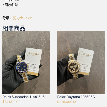
#回收名錶
分類：
勞力士Rolex
相關商品
Rolex Submarina 116613LB
Rolex Daytona 126503G
$
74,000.00
$
196,000.00