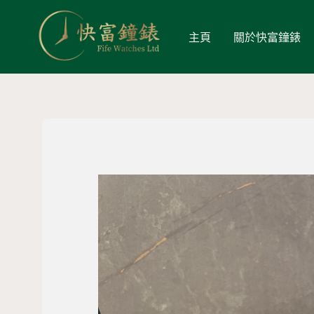
主頁
關於快富鐘錶