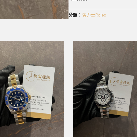
分類：
勞力士Rolex