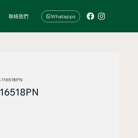
聯絡我們
Whatapps
a 116518PN
116518PN