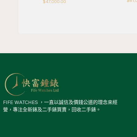
$
81,
$
47,000.00
FIFE WATCHES ，一直以誠信及價錢公道的理念來經
營，專注全新錶及二手錶買賣，回收二手錶。