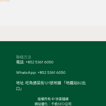
000.00
聯絡方法
電話: +852 5361 6050
WhatsApp: +852 5361 6050
地址: 旺角通菜街121號地鋪 「地鐵站B2出
口」
版權所有 © 快富鐘錶
網站優化：千帆SEO公司