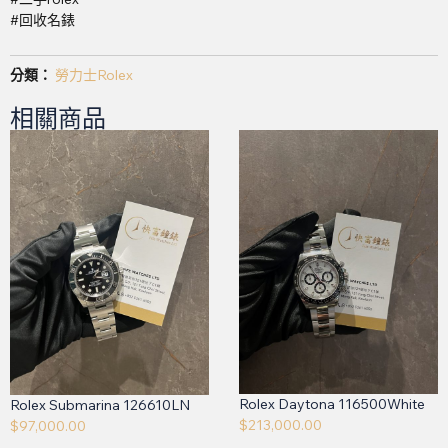
#回收名錶
分類：
勞力士Rolex
相關商品
Rolex Daytona 116500White
Rolex Submarina 126610LN
$
213,000.00
$
97,000.00