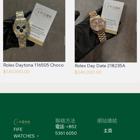
Rolex Daytona 116505 Choco
Rolex Day Date 218235A
$
140,000.00
$
240,000.00
聯絡方法
網站連結
電話: +852
FIFE
主頁
5361 6050
WATCHES ，