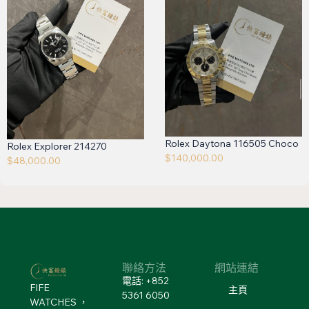
Rolex Daytona 116505 Choco
Rolex Explorer 214270
$
140,000.00
$
48,000.00
聯絡方法
網站連結
電話: +852
FIFE
主頁
5361 6050
WATCHES ，