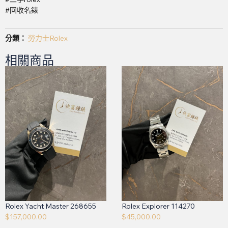
#回收名錶
分類：
勞力士Rolex
相關商品
Rolex Yacht Master 268655
Rolex Explorer 114270
$
157,000.00
$
45,000.00