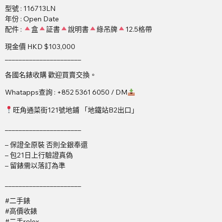
型號 : 116713LN
年份 : Open Date
配件 :
盒
証書
說明書
綠吊牌
12.5格帶
現金價 HKD $103,000
______________________
各國名錶收購 歡迎買賣交換。
Whatapps查詢 : +852 5361 6050 / DM
旺角通菜街121號地鋪 「地鐵站B2出口」
______________________
– 保證全原裝 否則全銀奉還
– 包21日上行驗證真偽
– 留錶需以落訂為準
______________________
#二手錶
#高價收錶
#二手rolex