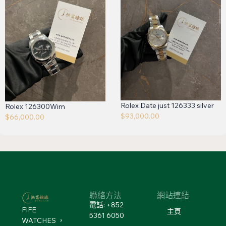
Rolex Date just 126333 silver
Rolex 126300Wim
$
93,000.00
$
66,000.00
聯絡方法
網站連結
電話: +852
FIFE
主頁
5361 6050
WATCHES ，