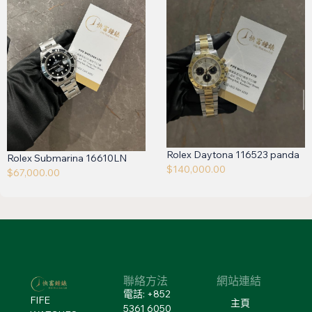
Rolex Daytona 116523 panda
Rolex Submarina 16610LN
$
140,000.00
$
67,000.00
聯絡方法
網站連結
電話: +852
FIFE
主頁
5361 6050