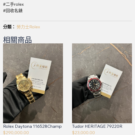
#二手rolex
#回收名錶
分類：
勞力士Rolex
相關商品
Rolex Daytona 116528Champ
Tudor HERITAGE 79220R
$
290,000.00
$
23,000.00