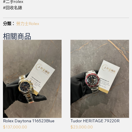
#二手rolex
#回收名錶
分類：
勞力士Rolex
相關商品
Rolex Daytona 116523Blue
Tudor HERITAGE 79220R
$
137,000.00
$
23,000.00