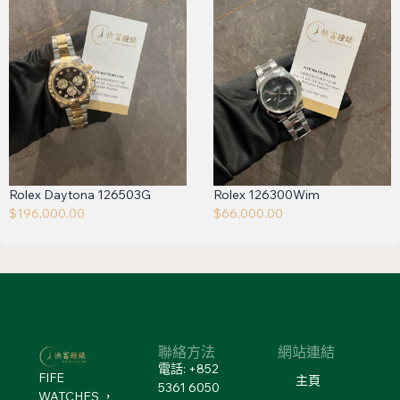
Rolex Daytona 126503G
Rolex 126300Wim
$
196,000.00
$
66,000.00
聯絡方法
網站連結
電話: +852
FIFE
主頁
5361 6050
WATCHES ，