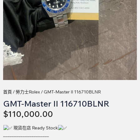
首頁
/
勞力士Rolex
/ GMT-Master II 116710BLNR
GMT-Master II 116710BLNR
$
110,000.00
現貨在店 Ready Stock
_____________________