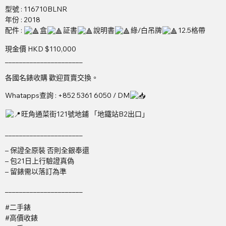
型號 : 116710BLNR
年份 : 2018
配件 :
盒
証書
說明書
綠/白吊牌
12.5格帶
現金價 HKD $110,000
______________________
各國名錶收購 歡迎買賣交換。
Whatapps查詢 : +852 5361 6050 / DM
旺角通菜街121號地鋪 「地鐵站B2出口」
______________________
– 保證全原裝 否則全銀奉還
– 包21日上行驗證真偽
– 留錶需以落訂為準
______________________
#二手錶
#高價收錶