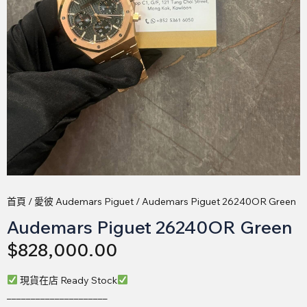
首頁
/
愛彼 Audemars Piguet
/ Audemars Piguet 26240OR Green
Audemars Piguet 26240OR Green
$
828,000.00
現貨在店 Ready Stock
_____________________