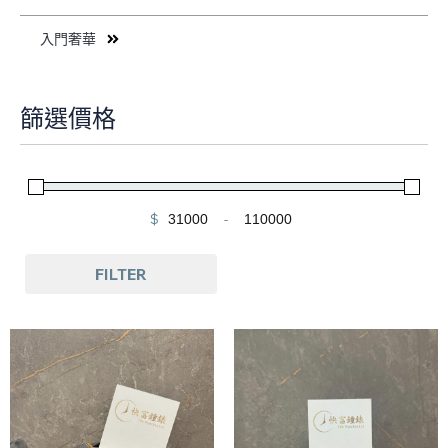
入門奢華
篩選價格
$
-
Minimum Price
Maximum Price
FILTER