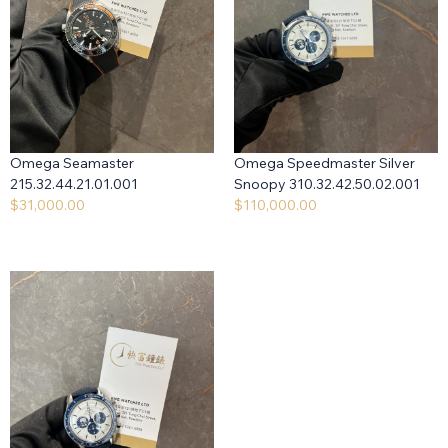
Omega Seamaster
Omega Speedmaster Silver
215.32.44.21.01.001
Snoopy 310.32.42.50.02.001
$
31,000.00
$
110,000.00