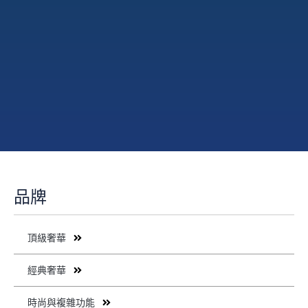
品牌
頂級奢華
經典奢華
時尚與複雜功能