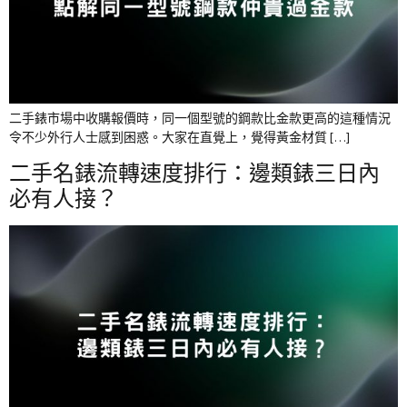
二手錶市場中收購報價時，同一個型號的鋼款比金款更高的這種情況
令不少外行人士感到困惑。大家在直覺上，覺得黃金材質 […]
二手名錶流轉速度排行：邊類錶三日內
必有人接？