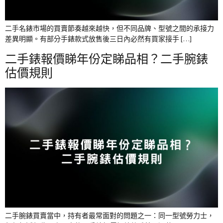
二手名錶市場的買賣節奏越來越快，但不同品牌、型號之間的承接力
差異明顯。有部分手錶款式放售後三日內必然有買家接手 […]
二手錶報價睇年份定睇品相？二手腕錶
估價規則
二手腕錶買賣當中，持有者最常面對的問題之一：同一型號勞力士，