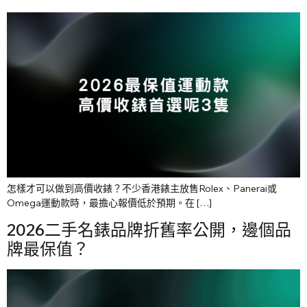
怎樣才可以做到高價收錶？不少香港錶主放售Rolex、Panerai或
Omega運動款時，最擔心報價低於預期。在 […]
2026二手名錶品牌折舊率公開，邊個品
牌最保值？