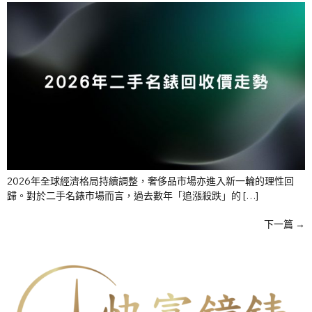
2026年全球經濟格局持續調整，奢侈品市場亦進入新一輪的理性回
歸。對於二手名錶市場而言，過去數年「追漲殺跌」的 […]
下一篇
→