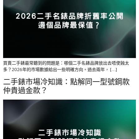
買賣二手錶最常聽到的問題是：哪個二手名錶品牌放出去唔使蝕太
多？2026年的市場數據給出一些明確方向。過去兩年， […]
二手錶市場冷知識：點解同一型號鋼款
仲貴過金款？