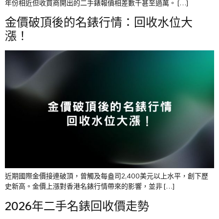
年份相近但收買商開出的二手錶報價相差數千甚至過萬。 […]
金價破頂後的名錶行情：回收水位大
漲！
近期國際金價接連破頂，曾觸及每盎司2,400美元以上水平，創下歷
史新高。金價上漲對香港名錶行情帶來的影響，並非 […]
2026年二手名錶回收價走勢